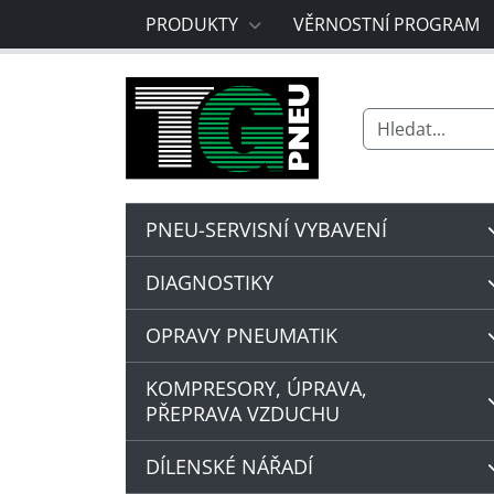
PRODUKTY
VĚRNOSTNÍ PROGRAM
Search for:
PNEU-SERVISNÍ VYBAVENÍ
DIAGNOSTIKY
OPRAVY PNEUMATIK
KOMPRESORY, ÚPRAVA,
PŘEPRAVA VZDUCHU
DÍLENSKÉ NÁŘADÍ