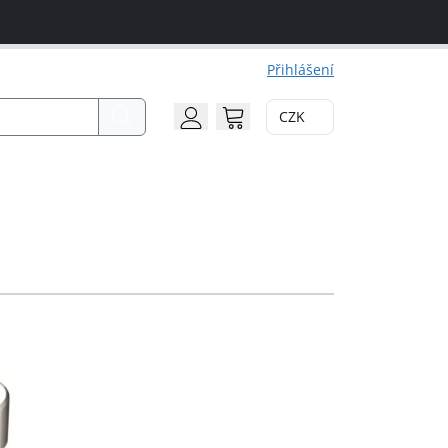
Přihlášení
CZK
Search
Account
Cart