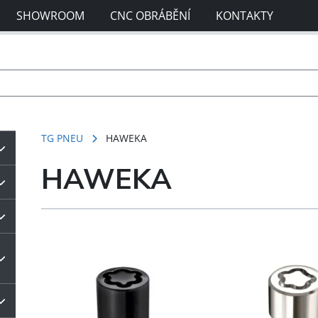
SHOWROOM
CNC OBRÁBĚNÍ
KONTAKTY
TG PNEU
HAWEKA
HAWEKA