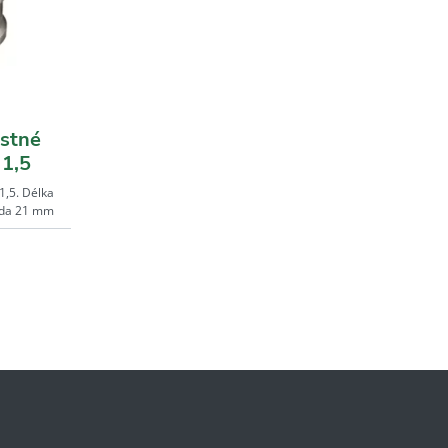
stné
 1,5
1,5. Délka
ada 21 mm