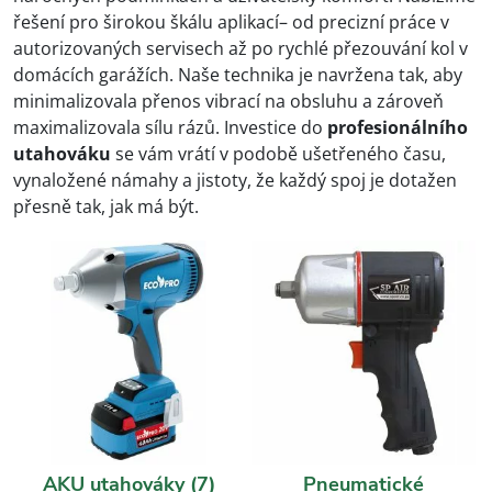
řešení pro širokou škálu aplikací– od precizní práce v
autorizovaných servisech až po rychlé přezouvání kol v
domácích garážích. Naše technika je navržena tak, aby
minimalizovala přenos vibrací na obsluhu a zároveň
maximalizovala sílu rázů. Investice do
profesionálního
utahováku
se vám vrátí v podobě ušetřeného času,
vynaložené námahy a jistoty, že každý spoj je dotažen
přesně tak, jak má být.
AKU utahováky
(7)
Pneumatické