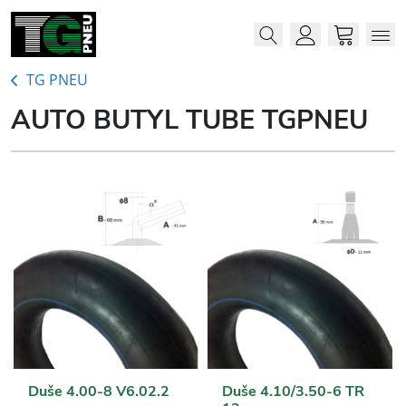
Menu
Me
Account
Cart
TG PNEU
AUTO BUTYL TUBE TGPNEU
Duše 4.00-8 V6.02.2
Duše 4.10/3.50-6 TR