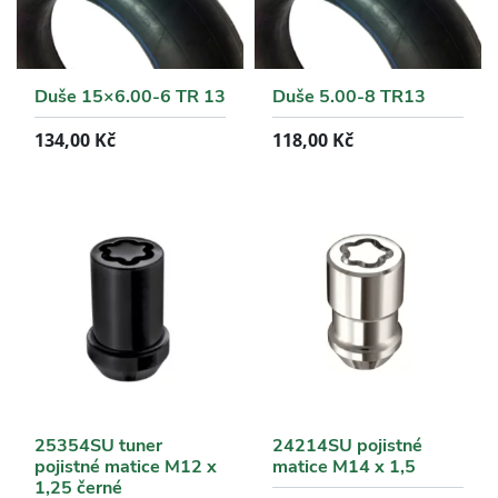
Duše 15×6.00-6 TR 13
Duše 5.00-8 TR13
134,00
Kč
118,00
Kč
25354SU tuner
24214SU pojistné
pojistné matice M12 x
matice M14 x 1,5
1,25 černé