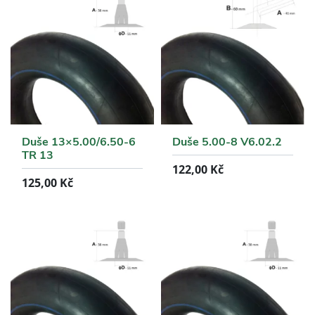
Duše 13×5.00/6.50-6
Duše 5.00-8 V6.02.2
TR 13
122,00
Kč
125,00
Kč