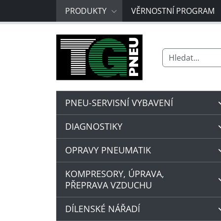
PRODUKTY
VĚRNOSTNÍ PROGRAM
Search for:
PNEU-SERVISNÍ VYBAVENÍ
DIAGNOSTIKY
OPRAVY PNEUMATIK
KOMPRESORY, ÚPRAVA,
PŘEPRAVA VZDUCHU
DÍLENSKÉ NÁŘADÍ