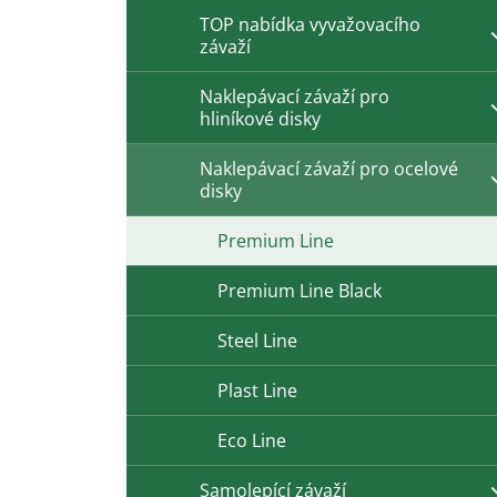
TOP nabídka vyvažovacího
závaží
Naklepávací závaží pro
hliníkové disky
Naklepávací závaží pro ocelové
disky
Premium Line
Premium Line Black
Steel Line
Plast Line
Eco Line
Samolepící závaží