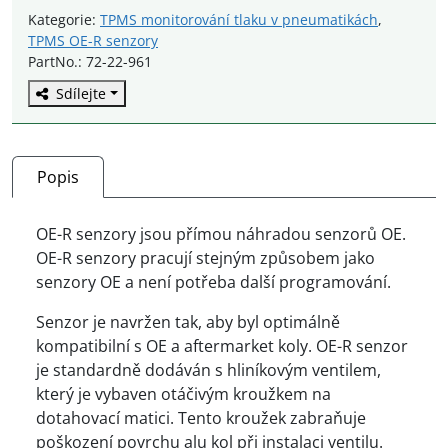
OE-
Kategorie:
TPMS monitorování tlaku v pneumatikách
,
R
TPMS OE-R senzory
senzor
PartNo.: 72-22-961
S528
Sdílejte
množství
Popis
OE-R senzory jsou přímou náhradou senzorů OE.
OE-R senzory pracují stejným způsobem jako
senzory OE a není potřeba další programování.
Senzor je navržen tak, aby byl optimálně
kompatibilní s OE a aftermarket koly. OE-R senzor
je standardně dodáván s hliníkovým ventilem,
který je vybaven otáčivým kroužkem na
dotahovací matici. Tento kroužek zabraňuje
poškození povrchu alu kol při instalaci ventilu.