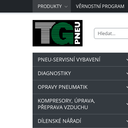
PRODUKTY
VĚRNOSTNÍ PROGRAM
Search for:
PNEU-SERVISNÍ VYBAVENÍ
DIAGNOSTIKY
OPRAVY PNEUMATIK
KOMPRESORY, ÚPRAVA,
PŘEPRAVA VZDUCHU
DÍLENSKÉ NÁŘADÍ