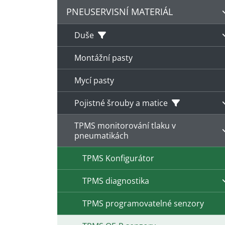
PNEUSERVISNÍ MATERIÁL
Duše
Montážní pasty
Mycí pasty
Pojistné šrouby a matice
TPMS monitorování tlaku v
pneumatikách
TPMS Konfigurátor
TPMS diagnostika
TPMS programovatelné senzory