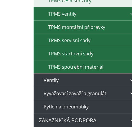
TPMS OE-R senzory
TPMS ventily
TPMS montážní přípravky
TPMS servisní sady
TPMS startovní sady
TPMS spotřební materiál
Ventily
Vyvažovací závaží a granulát
Pytle na pneumatiky
ZÁKAZNICKÁ PODPORA