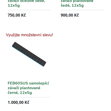
závaží ocelové šedé,
závaží plastované
12x5g
šedé, 12x5g
750,00
Kč
900,00
Kč
FEB60SUS samolepící
závaží plastované
černé, 12x5g
1.000,00
Kč